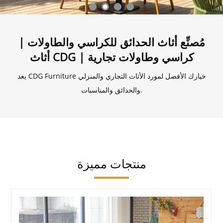
مُصنِّع أثاث الحدائق للكراسي والطاولات |
أثاث CDG | كراسي وطاولات تجارية
يعد CDG Furniture خيارك الأفضل لمورد الأثاث التجاري والمنزلي
والحدائق والمناسبات.
منتجات مميزة