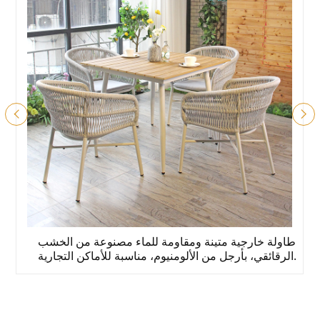
طاولة طعام خارجية تجارية مقاومة للعوامل الجوية، سطح
من الخشب الرقائقي، أرجل من الألومنيوم