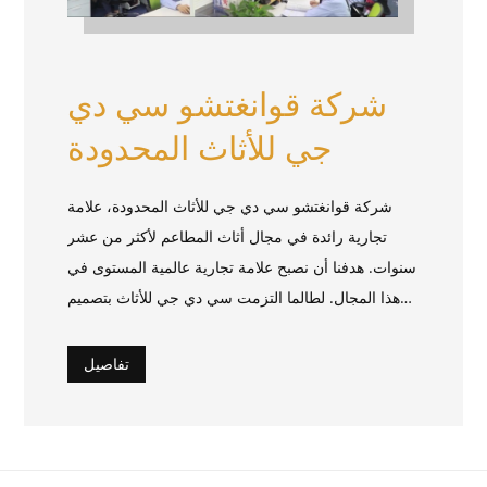
شركة قوانغتشو سي دي
جي للأثاث المحدودة
شركة قوانغتشو سي دي جي للأثاث المحدودة، علامة
تجارية رائدة في مجال أثاث المطاعم لأكثر من عشر
سنوات. هدفنا أن نصبح علامة تجارية عالمية المستوى في
هذا المجال. لطالما التزمت سي دي جي للأثاث بتصميم
وإنتاج وتخصيص أثاث المطاعم الغربية، وأثاث المقاهي،
وأثاث مطاعم الشاي، وأثاث الحانات، وأثاث سلاسل
تفاصيل
المطاعم، وغيرها من أنواع الأثاث.