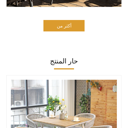
أكثر من
حار المنتج