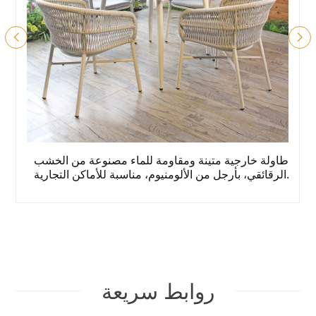
طاولة طعام خارجية تجارية مقاومة للعوامل الجوية، سطح
من الخشب الرقائقي، أرجل من الألومنيوم
روابط سريعة