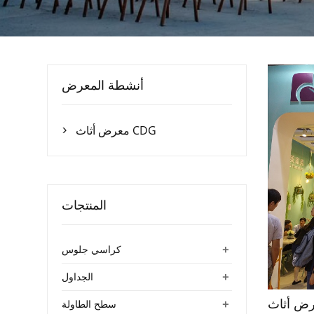
أنشطة المعرض
معرض أثاث CDG

المنتجات
+
كراسي جلوس
+
الجداول
+
سطح الطاولة