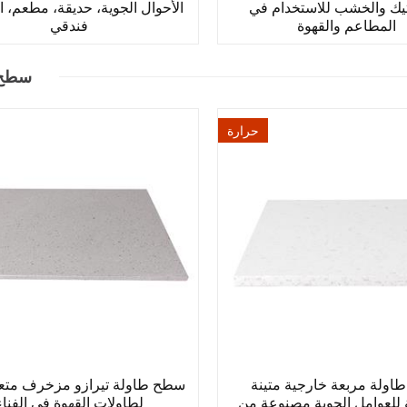
تيك والخشب للاستخدام في
الأحوال الجوية، حديقة، مطعم، 
المطاعم والقهوة
فندقي
سطح 
حرارة
ولة مربعة خارجية متينة
سطح طاولة تيرازو مزخرف متعدد
للعوامل الجوية مصنوعة من
لطاولات القهوة في الفناء