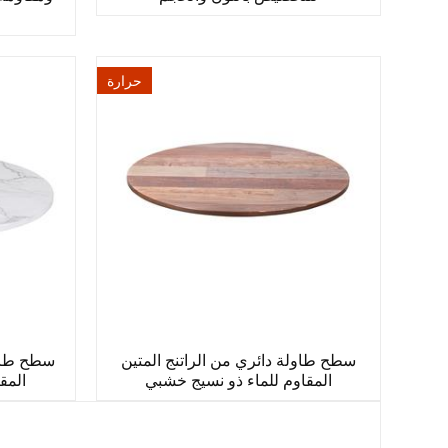
حرارة
سطح طاولة دائري من الراتنج المتين
سطح طاول
المقاوم للماء ذو ​​نسيج خشبي
المقا