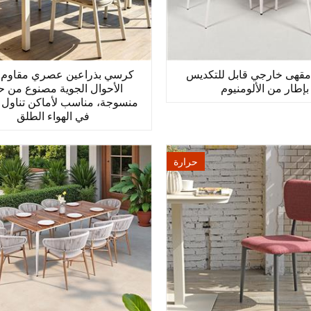
قهى خارجي قابل للتكديس
كرسي بذراعين عصري مقاوم 
بإطار من الألومنيوم
الأحوال الجوية مصنوع من ح
منسوجة، مناسب لأماكن تناول 
في الهواء الطلق
حرارة