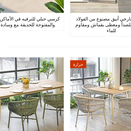
جي أنيق مصنوع من الفولاذ
كرسي حبلي للترفيه في الأماكن 
للصدأ ومغطى بقماش ومقاوم
والمفتوحة للحديقة مع وسادة 
للماء
حرارة