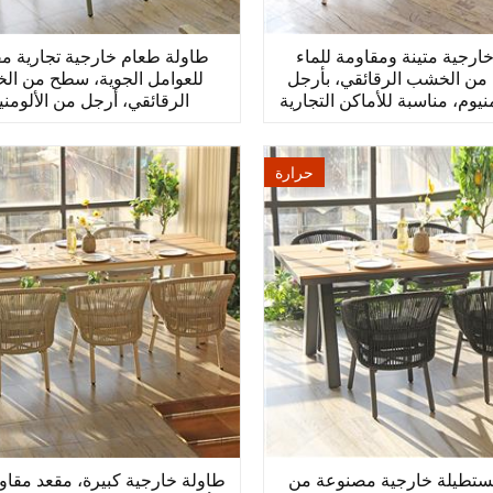
ارجية متينة ومقاومة للماء
طاولة طعام خارجية تجارية م
من الخشب الرقائقي، بأرجل
للعوامل الجوية، سطح من ا
الرقائقي، أرجل من الألومني
حرارة
ستطيلة خارجية مصنوعة من
طاولة خارجية كبيرة، مقعد مقاو