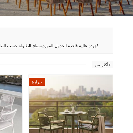
جودة عالية قاعدة الجدول المورد,سطح الطاولة حسب الطلب المشتريات,خصم قاعدة الجدول الأسعار نوعية من الدرجة الأولى هو افضل خيار لكم!
أكثر من+
حرارة