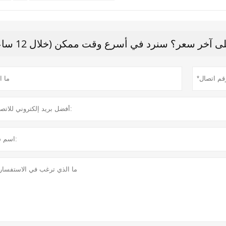
 آخر سعر؟ سنرد في أسرع وقت ممكن (خلال 12 ساعة)