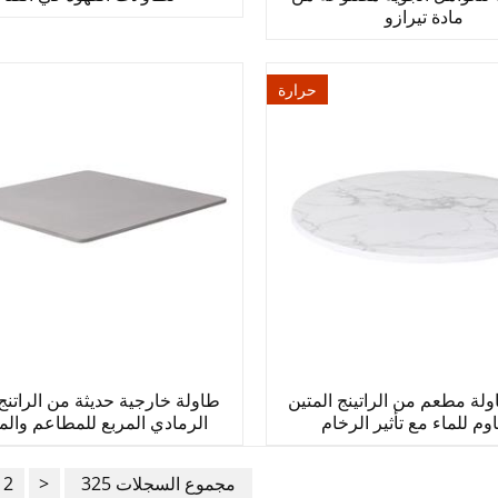
مادة تيرازو
حرارة
ة مطعم من الراتينج المتين
طاولة خارجية حديثة من الراتنج 
وم للماء مع تأثير الرخام
الرمادي المربع للمطاعم والم
325 مجموع السجلات
>
2