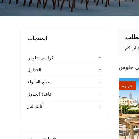
لطلب
المنتجات
+
كراسي جلوس
ي جلوس
+
الجداول
+
سطح الطاولة
حرارة
+
قاعدة الجدول
+
أثاث البار
منتجات مميزة