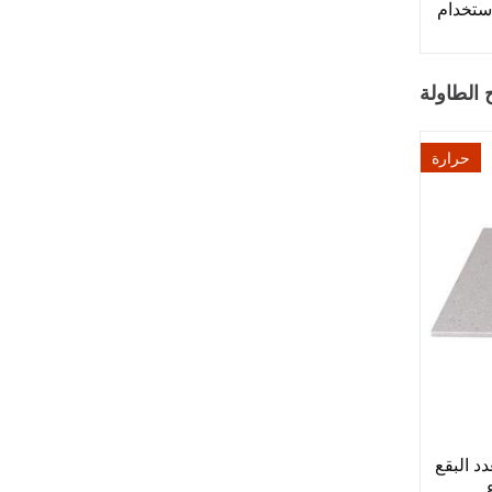
استخدام
الطاولة
حرارة
 البقع