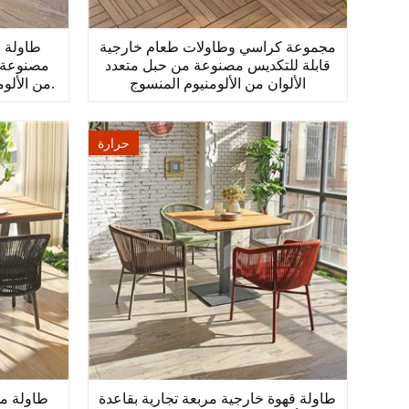
مجموعة كراسي وطاولات طعام خارجية
طاولة خ
قابلة للتكديس مصنوعة من حبل متعدد
مصنوعة 
الألوان من الألومنيوم المنسوج
من الألومنيوم، مناسبة للأماكن التجارية.
حرارة
طاولة قهوة خارجية مربعة تجارية بقاعدة
طاولة م