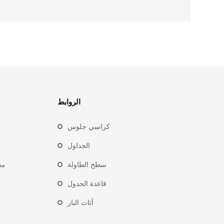
الروابط
كراسي جلوس
الجداول
سطح الطاولة
مص
قاعدة الجدول
أثاث البار