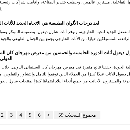
تها التفاعلية، مشترين عالميين، وحظيت بتقدير الصناعة، وأقامت شراكات رئيسية
الأوروبي.
تُعد درجات الألوان الطبيعية هي الاتجاه الجديد للأثاث 
المفضل الجديد للحياة الخارجية، وتوفر أثاث شارل ديغول، بتصميمه المبتكر ومواد
رل ديغول أثاث الدورة الخامسة والخمسين من معرض مهرجان كان الس
الدولي 
عالية الجودة، حققنا نتائج مثمرة في معرض مهرجان كان السينمائي الدولي. خلال
يغول للأثاث عددًا كبيرًا من العملاء الذين توقفوا للتأمل والتشاور والتفاوض. و
59 مجموع السجلات
>
6
5
4
3
2