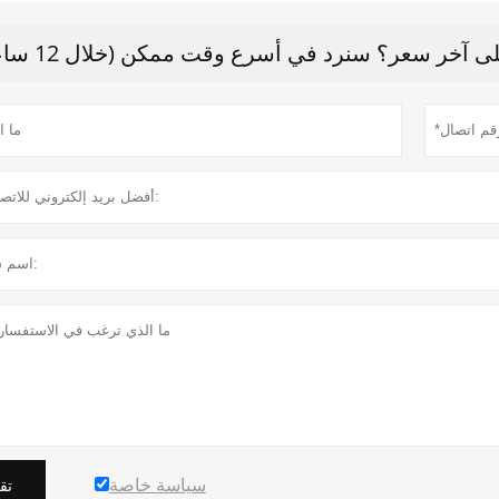
 آخر سعر؟ سنرد في أسرع وقت ممكن (خلال 12 ساعة)
سياسة خاصة
تق