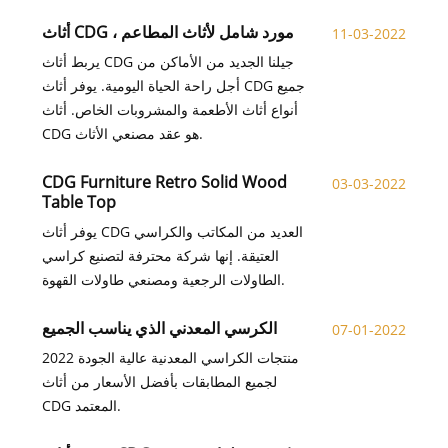
أثاث CDG ، مورد شامل لأثاث المطاعم
11-03-2022
يربط أثاث CDG جيلنا الجديد من الأماكن من
أجل راحة الحياة اليومية. يوفر أثاث CDG جميع
أنواع أثاث الأطعمة والمشروبات الخاص. أثاث
CDG هو عقد مصنعي الأثاث.
CDG Furniture Retro Solid Wood
03-03-2022
Table Top
يوفر أثاث CDG العديد من المكاتب والكراسي
العتيقة. إنها شركة محترفة لتصنيع كراسي
الطاولات الرجعية ومصنعي طاولات القهوة.
الكرسي المعدني الذي يناسب الجميع
07-01-2022
2022 منتجات الكراسي المعدنية عالية الجودة
لجميع المطابقات بأفضل الأسعار من أثاث
CDG المعتمد.