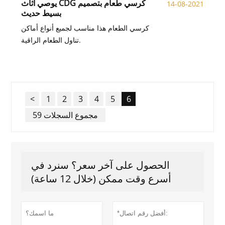
يوصي أثاث CDG كرسي طعام بتصميم
14-08-2021
بسيط حديث
كرسي الطعام هذا مناسب لجميع أنواع أماكن
تناول الطعام الراقية.
<
1
2
3
4
5
6
59 مجموع السجلات
الحصول على آخر سعر؟ سنرد في
أسرع وقت ممكن (خلال 12 ساعة)