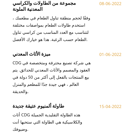
مجموعة من الطاولات والكراسي
08-06-2022
المعدنية الملونة
وفقًا لحجم منطقة تناول الطعام في مطعمك ،
استخدم طاولات الطعام بمواصفات مختلفة
لتتناسب مع العدد المناسب من كراسي تناول
الطعام حسب الرغبة. هذا هو خيارك الأفضل.
ميزة الأثاث المعدني
01-06-2022
CDG هي شركة تصنيع محترفة ومتخصصة في
العقود والمصمم والأثاث المعدني للحدائق. يتم
بيع المنتجات بالفعل إلى أكثر من 50 دولة في
العالم ، فهي جيدة جدًا للمطعم والمنزل
والحديقة.
طاولة ألمنيوم عتيقة جديدة
15-04-2022
أثاث CDG هذه الطاولة التقليدية الجميلة
والكلاسيكية هي الطاولة التي ستحبها أنت
وضيوفك.