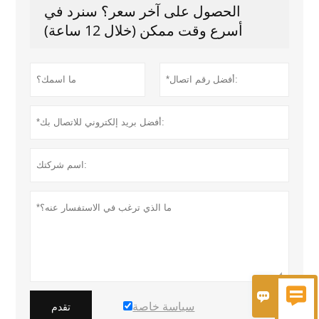
الحصول على آخر سعر؟ سنرد في
أسرع وقت ممكن (خلال 12 ساعة)


سياسة خاصة
تقدم