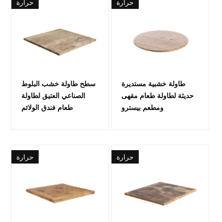
حرارة
حرارة
طاولة خشبية مستديرة
سطح طاولة خشب البلوط
حديثة لطاولة طعام مقهى
الصناعي العتيق لطاولة
ومطعم بيسترو
طعام فندق الولائم
حرارة
حرارة