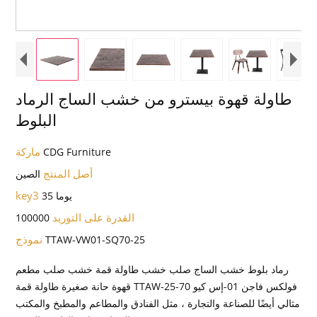
طاولة قهوة بيسترو من خشب الساج الرماد
البلوط
ماركة
CDG Furniture
أصل المنتج
الصين
key3
35 يوما
القدرة على التوريد
100000
نموذج
TTAW-VW01-SQ70-25
رماد بلوط خشب الساج صلب خشب طاولة قمة خشب صلب مطعم
قهوة حانة صغيرة طاولة قمة TTAW-فولكس فاجن 01-إس كيو 70-25
مثالي أيضًا للصناعة والتجارة ، مثل الفنادق والمطاعم والمطبخ والمكتب