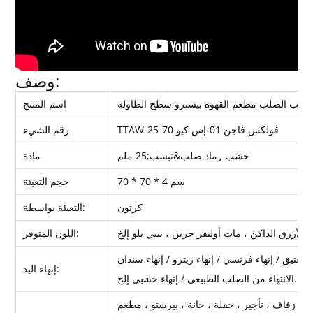
وصف:
خشب الصلب مطعم القهوة بيسترو سطح الطاولة
اسم المنتج
TTAW-فولكس فاجن 01-إس كيو 70-25
رقم الشيء
خشب رماد صلب
&نبسب;25 ملم
مادة
70 * 70 * 4 سم
حجم التعبئة
كرتون
التعبئة بواسطة:
اللون المتوفر:
إنهاء اليد:
الانتهاء من الصلب الطبيعي / إنهاء خشبي إلخ.