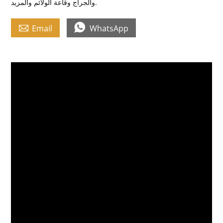
والجراج وقاعة الولائم والمزيد.


Email
WhatsApp