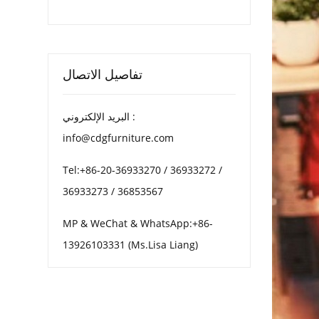
تفاصيل الاتصال
البريد الإلكتروني :
info@cdgfurniture.com
Tel:+86-20-36933270 / 36933272 /
36933273 / 36853567
MP & WeChat & WhatsApp:+86-
13926103331 (Ms.Lisa Liang)