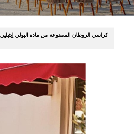
كراسي الروطان المصنوعة من مادة البولي إيثيلين