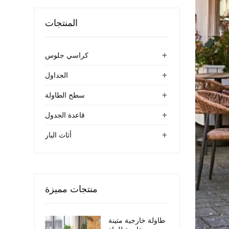
المنتجات
+
كراسي جلوس
+
الجداول
+
سطح الطاولة
+
قاعدة الجدول
+
أثاث البار
منتجات مميزة
طاولة خارجية متينة