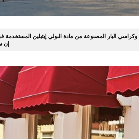
 وكراسي البار المصنوعة من مادة البولي إيثيلين المستخدمة 
إن س