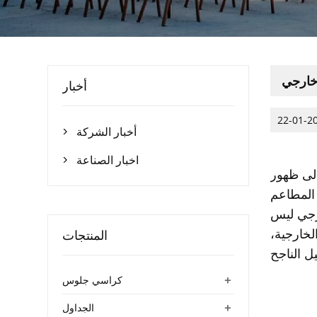
خارجي
أخبار
22-01-2
أخبار الشركة

اخبار الصناعة

إلى ظهور
المطاعم
ارجي ليس
لخارجية،
المنتجات
+
كراسي جلوس
+
الجداول