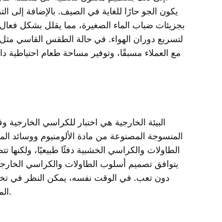
يكون الجو حارًا للغاية في الصيف. بالإضافة إلى ا
بجزيئات ضباب الماء الصغيرة، مما يقلل بشكل فعال
لتسريع دوران الهواء. في حالة الطقس القاسي مثل
مع العملاء مسبقًا، وتوفير مساحة طعام احتياطية دا
البيئة الخارجية هي اختبار للكراسي الخارجية و
ف
المنسوجة المصنوعة من مادة الألومنيوم ووسائد الم
الطاولات والكراسي الخشبية دفئًا طبيعيًا، ولكنها
يتوافق تصميم أسلوب الطاولات والكراسي الخارجي
دون تعب. في الوقت نفسه، يمكن النظر في تخطي
الموصولة للتعديل المرن والوضع لتلبية احتياجات أحجام مختلفة من الطعام.