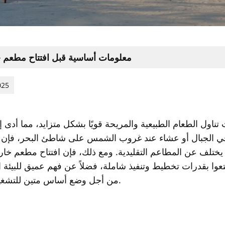
معلومات أساسية قبل افتتاح مطعم 
025
اول الطعام الطبيعية والمريحة قويًا بشكل متزايد، مما أدى 
 في الجبال أو عشاء عند غروب الشمس على شاطئ البحر، فإن 
ذي يختلف عن المطاعم التقليدية. ومع ذلك، فإن افتتاح مطعم خ
تعوا بقدرات تخطيط وتنفيذ شاملة، فضلاً عن فهم عميق للبيئة ا
من أجل وضع أساس متين للتشغيل الناجح.