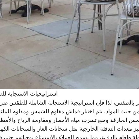
استراتيجيات الاستجابة ل
ير بالطقس، لذا فإن استراتيجية الاستجابة الشاملة للطقس ضرو
 حيث المواد، يتم اختيار قماش مقاوم للشمس ومقاوم للماء 
شمس الحارقة ومنع تسرب مياه الأمطار ومقاومة الرياح والأمط
 معدات التدفئة الخارجية مثل سخانات الغاز والسخانات الكهرب