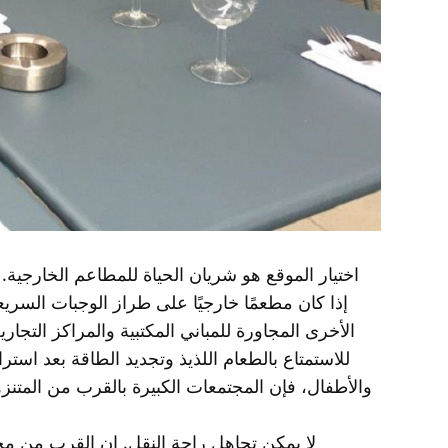
اختيار الموقع هو شريان الحياة للمطاعم الخارجية. 
إذا كان مطعمًا خارجيًا على طراز الوجبات الس
الأخرى المجاورة للمباني المكتبية والمراكز التج
للاستمتاع بالطعام اللذيذ وتجديد الطاقة بعد استر
والأطفال، فإن المجتمعات الكبيرة بالقرب من المتنزه
لا يمكن تجاهل راحة النقل. إن القرب من مح