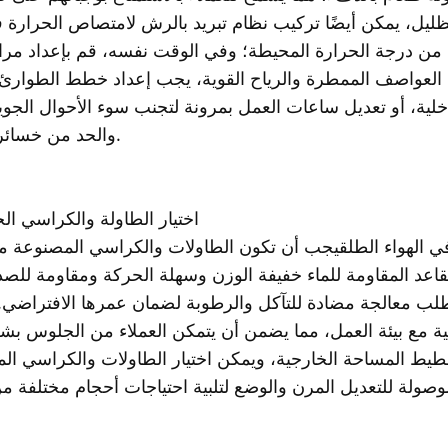
لتظليل، يمكن أيضًا تركيب نظام تبريد بالرش لامتصاص الحرارة ف
 من درجة الحرارة المحيطة؛ وفي الوقت نفسه، قم بإعداد مرا
 العواصف الممطرة والرياح القوية، يجب إعداد خطط الطوارئ
خلية، أو تعديل ساعات العمل بمرونة لتجنب سوء الأحوال الجوية
والحد من خسائر المطعم.
3. اختيار الطاولة والكراسي ال
ي الهواء الطلق
يجب أن تكون الطاولات والكراسي المصنوعة من
قاعد المقاومة للماء خفيفة الوزن وسهلة الحركة ومقاومة للص
 تتطلب معالجة مضادة للتآكل والرطوبة لضمان عمرها الافتراضي
ة مع بيئة العمل، مما يضمن أن يتمكن العملاء من الجلوس ب
ط المساحة الخارجية، ويمكن اختيار الطاولات والكراسي الم