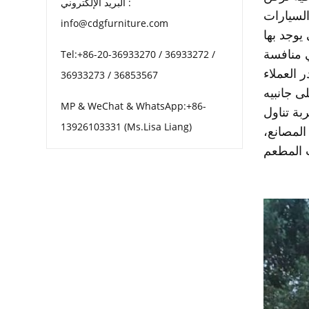
البريد الإلكتروني :
السيارات
info@cdgfurniture.com
يوجد بها
ي منافسة
Tel:+86-20-36933270 / 36933272 /
36933273 / 36853567
لى جانبيه
MP & WeChat & WhatsApp:+86-
بة تناول
13926103331 (Ms.Lisa Liang)
المصانع،