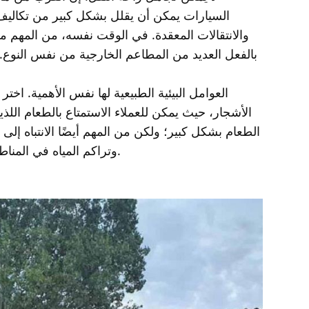
السيارات يمكن أن يقلل بشكل كبير من تكاليف
والانتقالات المعقدة. في الوقت نفسه، من المهم م
بالفعل العديد من المطاعم الخارجية من نفس النوع.
العوامل البيئية الطبيعية لها نفس الأهمية. اختر
الأشجار، حيث يمكن للعملاء الاستمتاع بالطعام اللذي
الطعام بشكل كبير؛ ولكن من المهم أيضًا الانتباه إلى
وتراكم المياه في المناطق المنخفضة، والتي يمكن أن يكون لها تأثير سلبي على عمليات المطعم.