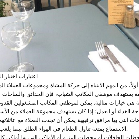
اعتبارات اختيار ا
أولاً، من المهم الانتباه إلى حركة المشاة ومجموعات العملاء ال
ريعة يستهدف موظفي المكاتب الشباب، فإن الحدائق والساحات 
ارية هي خيارات مثالية. يمكن لموظفي المكاتب المشغولين القدو
احة الغداء أو العمل؛ إذا كان يستهدف مجموعة العملاء من الأسرة
ات التي بها مرافق ترفيهية يمكن أن تجذب العملاء مع عائلاتهم
الاستمتاع بمتعة تناول الطعام في الهواء الطلق بينما يلعب أطفالهم.
طات الحافلات أو محطات المترو أو الأماكن التي بها أماكن كا