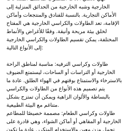
الخارجية وشبه الخارجية من الحدائق المنزلية إلى
الأماكن التجارية. بالنسبة للفنادق والمنتجعات وأماكن
الإقامة، تعد الطاولات والكراسي الخارجية هي المفتاح
لخلق بيئة مريحة وأنيقة. وفقًا للأغراض والأنماط
المختلفة، يمكن تقسيم الطاولات والكراسي الخارجية
إلى الأنواع التالية:
طاولات وكراسي الترفيه: مناسبة لمناطق الراحة
الخارجية أو التراسات أو الساحات، ليستمتع الضيوف
بالاسترخاء والاستمتاع بوقتهم في الهواء الطلق. عادة ما
يتم تصميم هذه الأنواع من الطاولات والكراسي
بالبساطة والألوان الزاهية ويمكن أن تمتزج بشكل
متناغم مع البيئة الطبيعية.
طاولات وكراسي الطعام: مصممة خصيصًا للمطاعم
الخارجية أو المقاهي أو أماكن الشواء، وهي قادرة على
تحمل وزن معين والاستخدام المتكرر. عادة ما تكون