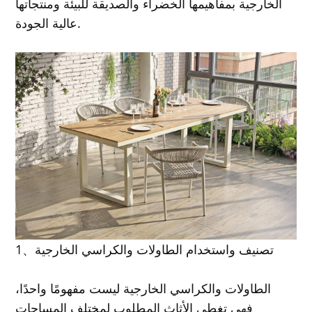
الخارجية بمفاهيمها الخضراء والصديقة للبيئة ومنتجاتها
عالية الجودة.
1、تصنيف واستخدام الطاولات والكراسي الخارجية
الطاولات والكراسي الخارجية ليست مفهومًا واحدًا،
فهي تغطي الأثاث المطلوب لمختلف المساحات