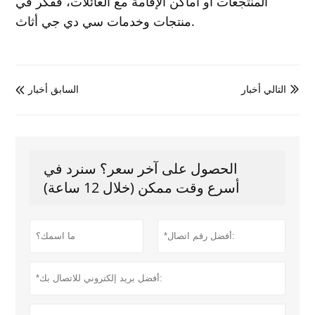
المنتجعات أو أماكن الإقامة مع العائلات، ففكر في
منتجات وخدمات سي دي جي أثاث.
التالي أخبار
السابق أخبار


الحصول على آخر سعر؟ سنرد في
أسرع وقت ممكن (خلال 12 ساعة)