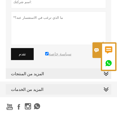


سياسة خاصة
تقدم

المزيد من المنتجات
المزيد من الخدمات



