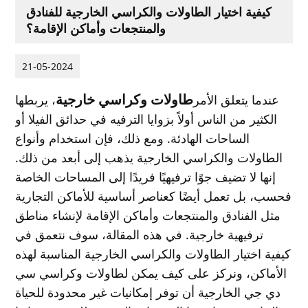
كيفية اختيار الطاولات والكراسي الخارجية للفنادق
والمنتجعات وأماكن الإقامة؟
21-05-2024
طاولات وكراسي خارجية
عندما يتعلق الأمر
، يربطها
الكثير من الناس أولاً بزوايا الترفيه في حدائق الفيلا أو
الساحات الهادئة. ومع ذلك، فإن استخدام وأنواع
الطاولات والكراسي الخارجية يذهب إلى أبعد من ذلك.
إنها لا تضيف جوًا ترفيهيًا فريدًا إلى المساحات الخاصة
فحسب، بل تعمل أيضًا كعناصر أساسية للأماكن التجارية
مثل الفنادق والمنتجعات وأماكن الإقامة لإنشاء مناطق
ترفيهية خارجية. في هذه المقالة، سوف نتعمق في
كيفية اختيار الطاولات والكراسي الخارجية المناسبة لهذه
الأماكن، ونركز على كيف يمكن لطاولات وكراسي سي
دي جي الخارجية أن توفر إمكانيات غير محدودة للحياة