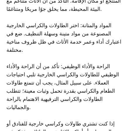
المنتجع أو مكان الإقامة. التأكد من أن الأثاث متناغم مع
البيئة المحيطة، مما يخلق جوًا مريحًا ومتناغمًا.
المواد والمتانة: اختر الطاولات والكراسي الخارجية
المصنوعة من مواد متينة وسهلة التنظيف. ضع في
اعتبارك أداء وعمر خدمة الأثاث في ظل ظروف مناخية
مختلفة.
الراحة والأداء الوظيفي: تأكد من أن الراحة والأداء
الوظيفي للطاولات والكراسي الخارجية تلبي احتياجات
العملاء. على سبيل المثال، يجب أن تتمتع طاولات
الطعام والكراسي بقدرة تحمل وثبات معينة؛ تتطلب
الطاولات والكراسي الترفيهية الاهتمام بالراحة
والجماليات.
إذا كنت تشتري طاولات وكراسي خارجية للفنادق أو