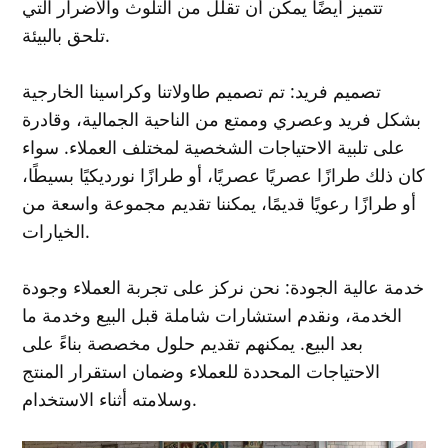
تتميز أيضًا يمكن أن تقلل من التلوث والأضرار التي
تلحق بالبيئة.
تصميم فريد: تم تصميم طاولاتنا وكراسينا الخارجية
بشكل فريد وعصري وممتع من الناحية الجمالية، وقادرة
على تلبية الاحتياجات الشخصية لمختلف العملاء. سواء
كان ذلك طرازًا عصريًا عصريًا، أو طرازًا نورديكيًا بسيطًا،
أو طرازًا رعويًا قديمًا، يمكننا تقديم مجموعة واسعة من
الخيارات.
خدمة عالية الجودة: نحن نركز على تجربة العملاء وجودة
الخدمة، ونقدم استشارات شاملة قبل البيع وخدمة ما
بعد البيع. يمكنهم تقديم حلول مخصصة بناءً على
الاحتياجات المحددة للعملاء وضمان استقرار المنتج
وسلامته أثناء الاستخدام.