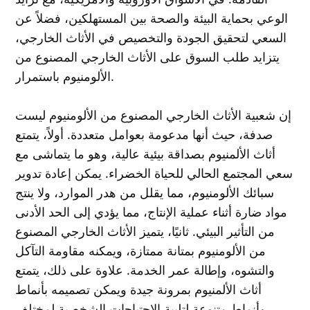
الوعي بحماية البيئة والصحة بين المستهلكين، فضلاً عن
السعي لتحقيق الجودة والتخصيص في الأثاث الخارجي،
يتزايد طلب السوق على الأثاث الخارجي المصنوع من
الألومنيوم باستمرار.
إن شعبية الأثاث الخارجي المصنوع من الألومنيوم ليست
صدفة، حيث أنها مدعومة بعوامل متعددة. أولاً، يتمتع
أثاث الألمنيوم بصداقة بيئية عالية، وهو ما يتماشى مع
سعي المجتمع الحالي للحياة الخضراء. يمكن إعادة تدوير
سبائك الألومنيوم، مما يقلل من هدر الموارد، ولا ينتج
مواد ضارة أثناء عملية الإنتاج، مما يؤدي إلى الحد الأدنى
من التأثير البيئي. ثانيًا، يتميز الأثاث الخارجي المصنوع
من الألومنيوم بمتانة ممتازة، ويمكنه مقاومة التآكل
والتشوه، وإطالة عمر الخدمة. علاوة على ذلك، يتمتع
أثاث الألمنيوم بمرونة جيدة ويمكن تصميمه بأنماط
وأنماط متنوعة لتلبية الاحتياجات الشخصية لمختلف