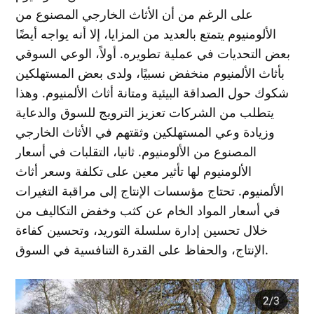
على الرغم من أن الأثاث الخارجي المصنوع من
الألومنيوم يتمتع بالعديد من المزايا، إلا أنه يواجه أيضًا
بعض التحديات في عملية تطويره. أولاً، الوعي السوقي
بأثاث الألمنيوم منخفض نسبيًا، ولدى بعض المستهلكين
شكوك حول الصداقة البيئية ومتانة أثاث الألمنيوم. وهذا
يتطلب من الشركات تعزيز الترويج للسوق والدعاية
وزيادة وعي المستهلكين وثقتهم في الأثاث الخارجي
المصنوع من الألومنيوم. ثانيا، التقلبات في أسعار
الألومنيوم لها تأثير معين على تكلفة وسعر أثاث
الألمنيوم. تحتاج مؤسسات الإنتاج إلى مراقبة التغيرات
في أسعار المواد الخام عن كثب وخفض التكاليف من
خلال تحسين إدارة سلسلة التوريد، وتحسين كفاءة
الإنتاج، والحفاظ على القدرة التنافسية في السوق.