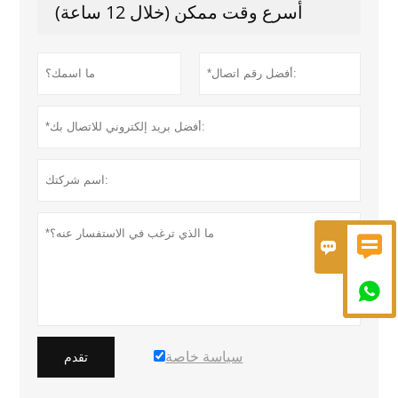
أسرع وقت ممكن (خلال 12 ساعة)



سياسة خاصة
تقدم