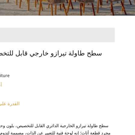
سطح طاولة تيرازو خارجي قابل للتخص
iture
أ
القدرة على
ن
سطح طاولة تيرازو الخارجية الدائري القابل للتخصيص، بلون وح
مجرد قطعة أثاث؛ إنه لوحة فنية للتعبير عن الذات، مصممة لتدوم 