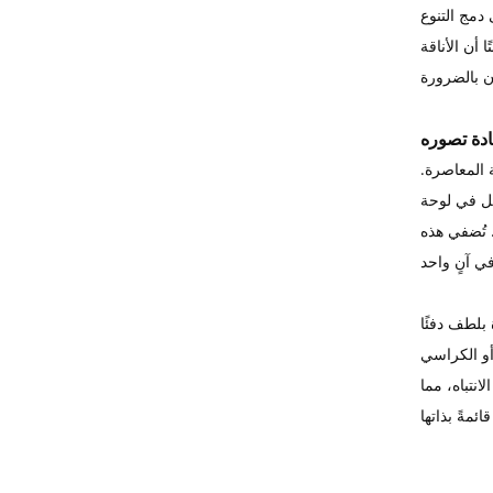
دمج التنوع
 أن الأناقة
عادة تصوره
 المعاصرة.
كل في لوحة
 تُضفي هذه
 بلطف دفئًا
 أو الكراسي
نتباه، مما