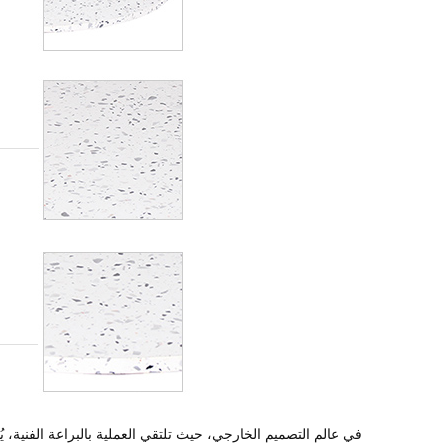
في عالم التصميم الخارجي، حيث تلتقي العملية بالبراعة الفنية، يُ