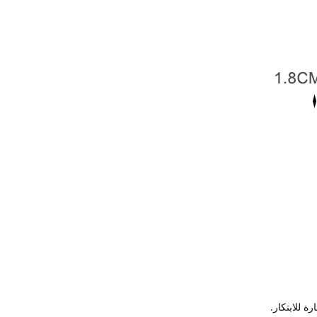
ة للابتكار.