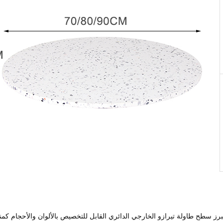
برز سطح طاولة تيرازو الخارجي الدائري القابل للتخصيص بالألوان والأحجام كمنار