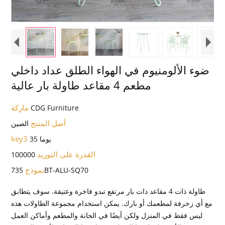
ضوء الألومنيوم في الهواء الطلق عداد داخلي
مطعم 4 مقاعد طاولة بار عالية
ماركة
CDG Furniture
أصل المنتج
الصين
key3
35 يوما
القدرة على التوريد
100000
نموذج
735BT-ALU-SQ70
طاولة ذات 4 مقاعد ذات بار مرتفع تبدو فاخرة وعتيقة. سوف يتطابق
مع أي زخرفة لمطعمك أو بارك. يمكن استخدام مجموعة الطاولات هذه
ليس فقط في المنزل ولكن أيضًا في الحانة والمطعم وأماكن العمل