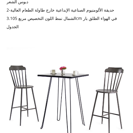
دبوس الشعر
2-حديقة الألومنيوم الصناعية الإبداعية خارج طاولة الطعام العالية
3.الشمال نمط اللون التخصيص مربع 105cm في الهواء الطلق بار
الجدول