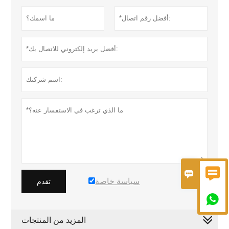


سياسة خاصة
تقدم

المزيد من المنتجات