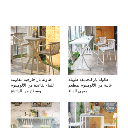
طاولة بار للحديقة طويلة
طاولة بار خارجية مقاومة
عالية من الألومنيوم لمطعم
للماء بقاعدة من الألومنيوم
مقهى الفناء
وسطح من الراتينج