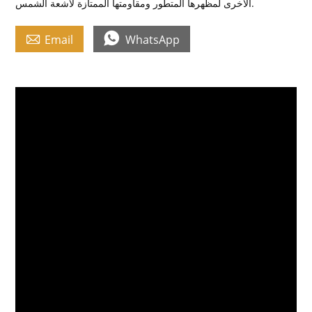
الأخرى لمظهرها المتطور ومقاومتها الممتازة لأشعة الشمس.


Email
WhatsApp