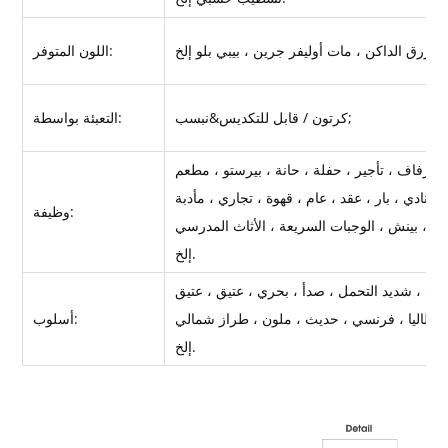
اللون المتوفر:
كرتون / قابل للتكديس&نبسب;
التعبئة بواسطة:
وظيفة:
مقصف ، بينش ، الوجبات السريعة ، الأثاث المدرسي
إلخ.
إيطاليا ، فرنسي ، حديث ، ملون ، طراز شمالي
أسلوب:
إلخ.