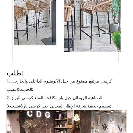
طلب:
1. كرسي مرتفع مصنوع من حبل الألومنيوم الداخلي والخارجي
الحديث&نبسب;
2. الصناعية الروطان حبل بار مكافحة الفناء كرسي البراز
3.مصمم حديقة شرفة الإطار المعدني حبل كرسي بار&نبسب;