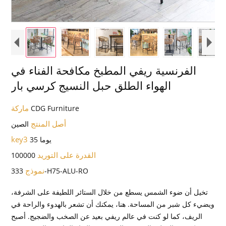
الفرنسية ريفي المطبخ مكافحة الفناء في
الهواء الطلق حبل النسيج كرسي بار
ماركة
CDG Furniture
أصل المنتج
الصين
key3
35 يوما
القدرة على التوريد
100000
نموذج
333-H75-ALU-RO
تخيل أن ضوء الشمس يسطع من خلال الستائر اللطيفة على الشرفة،
ويضيء كل شبر من المساحة. هنا، يمكنك أن تشعر بالهدوء والراحة في
الريف، كما لو كنت في عالم ريفي بعيد عن الصخب والضجيج. أصبح