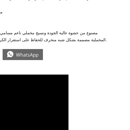
مق
مصنوع من حشوة عالية الجودة ونسيج مخملي ناعم مسامي 
المخملية مصممة بشكل شبه منحرف للحفاظ على استقرار الكرسي بشكل أفضل.

WhatsApp