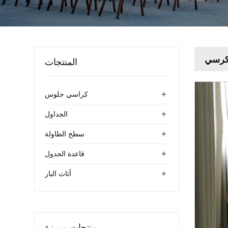
 كرسي
المنتجات
+
كراسي جلوس
+
الجداول
+
سطح الطاولة
+
قاعدة الجدول
+
أثاث البار
منتجات مميزة