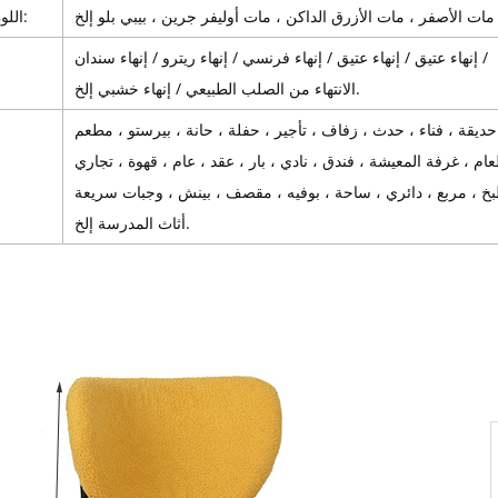
اللون المتوفر:
إنهاء عتيق / إنهاء عتيق / إنهاء فرنسي / إنهاء ريترو / إنهاء سندان /
الانتهاء من الصلب الطبيعي / إنهاء خشبي إلخ.
أثاث المدرسة إلخ.