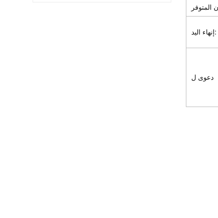
إنهاء اليد:
دعوى ل