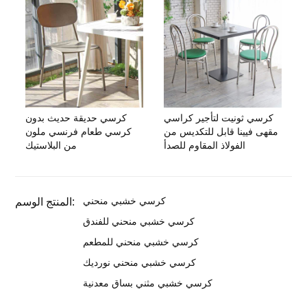
كرسي ثونيت لتأجير كراسي
كرسي حديقة حديث بدون
مقهى فيينا قابل للتكديس من
كرسي طعام فرنسي ملون
الفولاذ المقاوم للصدأ
من البلاستيك
كرسي خشبي منحني
المنتج الوسم:
كرسي خشبي منحني للفندق
كرسي خشبي منحني للمطعم
كرسي خشبي منحني نورديك
كرسي خشبي مثني بساق معدنية