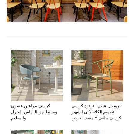
الروطان عظم الترقوة كرسي
كرسي بذراعين عصري
التصميم الكلاسيكي الشهير
وبسيط من القماش للمنزل
مقعد الخوص Y كرسي خلفي
والمطعم