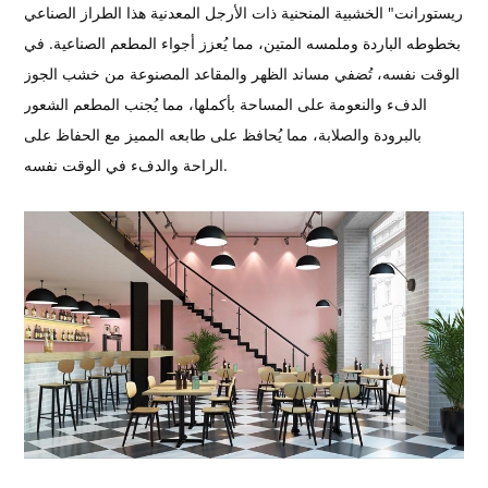
ريستورانت" الخشبية المنحنية ذات الأرجل المعدنية هذا الطراز الصناعي
بخطوطه الباردة وملمسه المتين، مما يُعزز أجواء المطعم الصناعية. في
الوقت نفسه، تُضفي مساند الظهر والمقاعد المصنوعة من خشب الجوز
الدفء والنعومة على المساحة بأكملها، مما يُجنب المطعم الشعور
بالبرودة والصلابة، مما يُحافظ على طابعه المميز مع الحفاظ على
الراحة والدفء في الوقت نفسه.