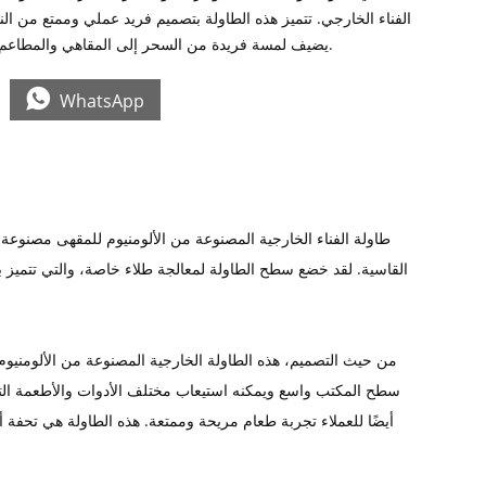
الفناء الخارجي. تتميز هذه الطاولة بتصميم فريد عملي وممتع من النا
يضيف لمسة فريدة من السحر إلى المقاهي والمطاعم والبيئات الخارجية.

WhatsApp
طاولة الفناء الخارجية المصنوعة من الألومنيوم للمقهى مصنوعة م
القاسية. لقد خضع سطح الطاولة لمعالجة طلاء خاصة، والتي تتميز ب
من حيث التصميم، هذه الطاولة الخارجية المصنوعة من الألومنيوم ل
سطح المكتب واسع ويمكنه استيعاب مختلف الأدوات والأطعمة التي 
أيضًا للعملاء تجربة طعام مريحة وممتعة. هذه الطاولة هي تحفة