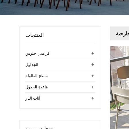
ارجية
المنتجات
+
كراسي جلوس
+
الجداول
+
سطح الطاولة
+
قاعدة الجدول
+
أثاث البار
منتجات مميزة