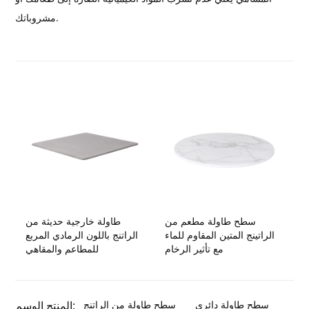
مشروباتك.
سطح طاولة مطعم من
طاولة خارجية حديثة من
الراتينج المتين المقاوم للماء
الراتنج باللون الرمادي المربع
مع تأثير الرخام
للمطاعم والمقاهي
سطح طاولة دائري
سطح طاولة من الراتنج
المنتج الوسم: