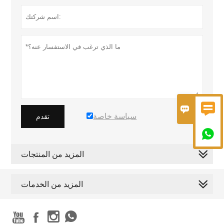


سياسة خاصة
تقدم

المزيد من المنتجات
المزيد من الخدمات



