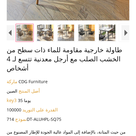
طاولة خارجية مقاومة للماء ذات سطح من
الخشب الصلب مع أرجل معدنية تتسع لـ 4
أشخاص
ماركة
CDG Furniture
أصل المنتج
الصين
key3
35 يوما
القدرة على التوريد
100000
نموذج
714DT-ALUHPL-SQ75
من حيث المتانة، بالإضافة إلى المواد عالية الجودة للإطار المصنوع من