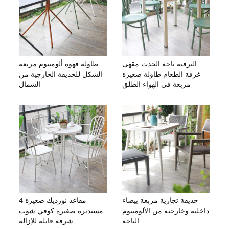
الترفيه باحة الحدث مقهى
طاولة قهوة ألومنيوم مربعة
غرفة الطعام طاولة صغيرة
الشكل للحديقة الخارجية من
مربعة في الهواء الطلق
الشمال
حديقة تجارية مربعة بيضاء
4 مقاعد نورديك صغيرة
داخلية وخارجية من الألومنيوم
مستديرة صغيرة كوفي شوب
الباحة
شرفة قابلة للإزالة